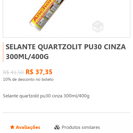
SELANTE QUARTZOLIT PU30 CINZA
300ML/400G
R$ 37,35
R$ 41,50
10% de desconto no boleto
Selante quartzolit pu30 cinza 300ml/400g
Avaliações
Produtos similares