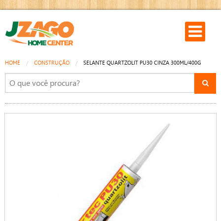
HOME
CONSTRUÇÃO
SELANTE QUARTZOLIT PU30 CINZA 300ML/400G