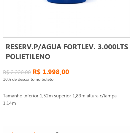
RESERV.P/AGUA FORTLEV. 3.000LTS
POLIETILENO
R$ 1.998,00
R$ 2.220,00
10% de desconto no boleto
Tamanho inferior 1,52m superior 1,83m altura c/tampa
1,14m