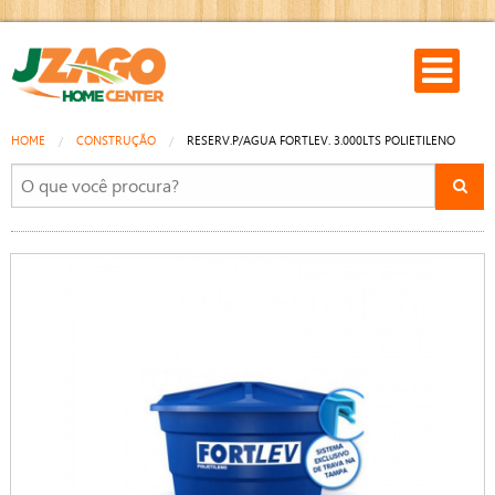
HOME
CONSTRUÇÃO
RESERV.P/AGUA FORTLEV. 3.000LTS POLIETILENO