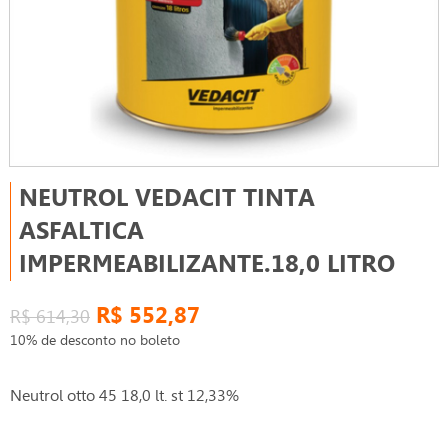
NEUTROL VEDACIT TINTA
ASFALTICA
IMPERMEABILIZANTE.18,0 LITRO
R$ 552,87
R$ 614,30
10% de desconto no boleto
Neutrol otto 45 18,0 lt. st 12,33%