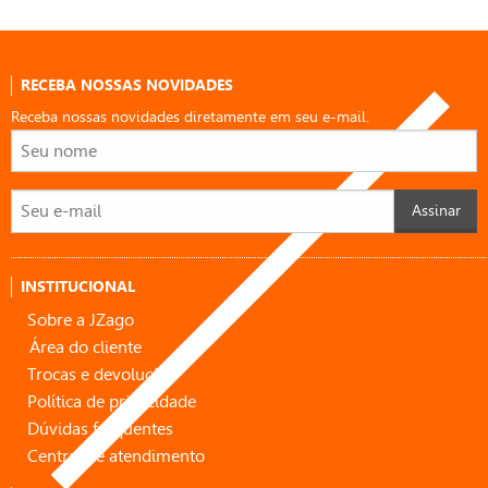
RECEBA NOSSAS NOVIDADES
Receba nossas novidades diretamente em seu e-mail.
Assinar
INSTITUCIONAL
Sobre a JZago
Área do cliente
Trocas e devoluções
Política de privacidade
Dúvidas frequentes
Central de atendimento