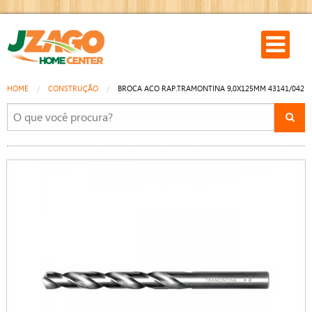
HOME
CONSTRUÇÃO
BROCA ACO RAP.TRAMONTINA 9,0X125MM 43141/042