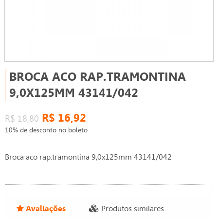
BROCA ACO RAP.TRAMONTINA
9,0X125MM 43141/042
R$ 16,92
R$ 18,80
10% de desconto no boleto
Broca aco rap.tramontina 9,0x125mm 43141/042
Avaliações
Produtos similares