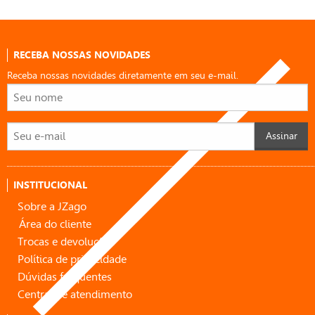
RECEBA NOSSAS NOVIDADES
Receba nossas novidades diretamente em seu e-mail.
Assinar
INSTITUCIONAL
Sobre a JZago
Área do cliente
Trocas e devoluções
Política de privacidade
Dúvidas frequentes
Central de atendimento