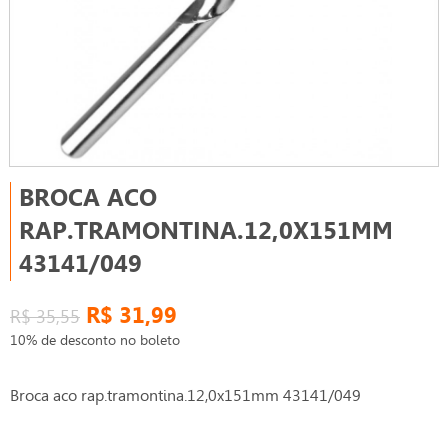
BROCA ACO
RAP.TRAMONTINA.12,0X151MM
43141/049
R$ 31,99
R$ 35,55
10% de desconto no boleto
Broca aco rap.tramontina.12,0x151mm 43141/049