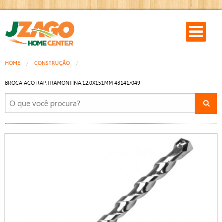
HOME
CONSTRUÇÃO
BROCA ACO RAP.TRAMONTINA.12,0X151MM 43141/049